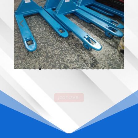
¡COTIZAR!