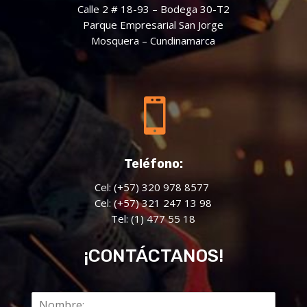
Calle 2 # 18-93 – Bodega 30-T2
Parque Empresarial San Jorge
Mosquera – Cundinamarca

Teléfono:
Cel: (+57) 320 978 8577
Cel: (+57) 321 247 13 98
Tel: (1) 477 55 18
¡CONTÁCTANOS!